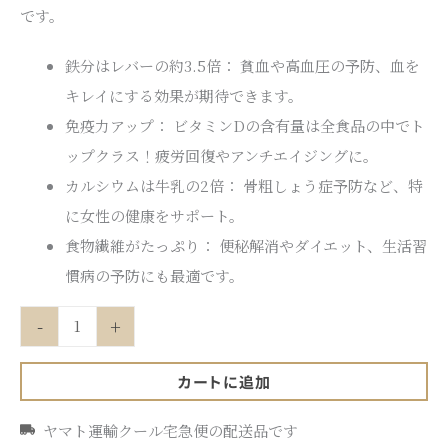
です。
鉄分はレバーの約3.5倍： 貧血や高血圧の予防、血を
キレイにする効果が期待できます。
免疫力アップ： ビタミンDの含有量は全食品の中でト
ップクラス！疲労回復やアンチエイジングに。
カルシウムは牛乳の2倍： 骨粗しょう症予防など、特
に女性の健康をサポート。
食物繊維がたっぷり： 便秘解消やダイエット、生活習
慣病の予防にも最適です。
-
+
カートに追加
ヤマト運輸クール宅急便の配送品です