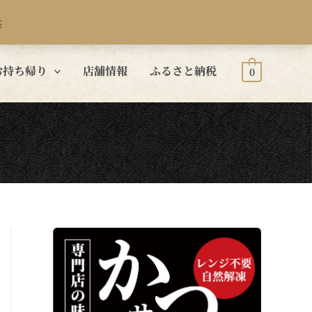
示
お持ち帰り
店舗情報
ふるさと納税
0