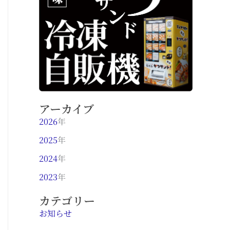
アーカイブ
2026
年
2025
年
2024
年
2023
年
カテゴリー
お知らせ