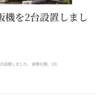
販機を2台設置しまし
台設置しました。 画像左側、1台