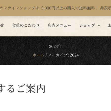
オンラインショップは､5,000円以上の購入で送料無料！
非表
せ
金重のこだわり
店内メニュー
ショップ
2024年
ホーム
/
アーカイブ: 2024
するご案内